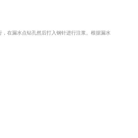
行，在漏水点钻孔然后打入钢针进行注浆。根据漏水