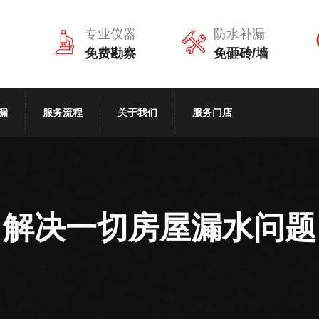
专业仪器
防水补漏
免费勘察
免砸砖/墙
漏
服务流程
关于我们
服务门店
解决一切房屋漏水问题