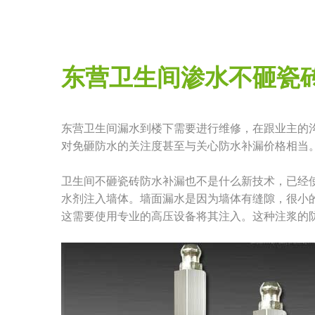
东营卫生间渗水不砸瓷
东营卫生间漏水到楼下需要进行维修，在跟业主的
对免砸防水的关注度甚至与关心防水补漏价格相当
卫生间不砸瓷砖防水补漏也不是什么新技术，已经
水剂注入墙体。墙面漏水是因为墙体有缝隙，很小
这需要使用专业的高压设备将其注入。这种注浆的