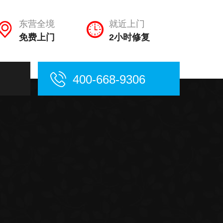
东营全境
就近上门
免费上门
2小时修复
400-668-9306