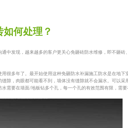
砖如何处理？
沟通中发现，越来越多的客户更关心免砸砖防水维修，即不砸砖
。
使用很多年了。最开始使用这种免砸防水补漏施工防水是在地下
的缝隙，肉眼都可能看不到，墙体没有缝隙就不会漏水。可以采用
防水需要在墙面/地板钻多个孔，每一个孔的有效范围有限，需要