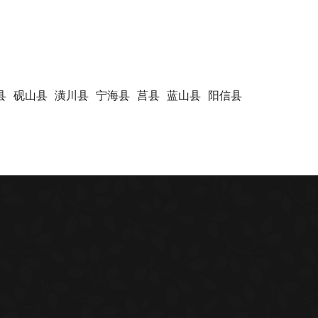
县
砚山县
潢川县
宁海县
莒县
蓝山县
阳信县