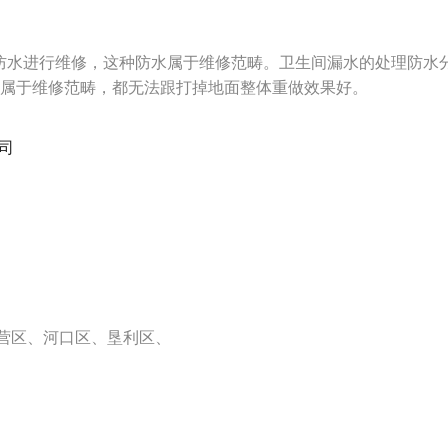
防水进行维修，这种防水属于维修范畴。卫生间漏水的处理防水
都属于维修范畴，都无法跟打掉地面整体重做效果好。
司
营区、河口区、垦利区、