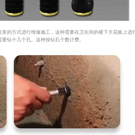
注浆的方式进行维修施工，这种需要在卫生间的楼下天花板上进
需要钻十几个孔。这种按钻孔个数计费。