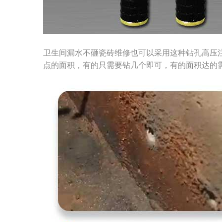
卫生间漏水不砸瓷砖维修也可以采用这种钻孔高压
点的面积，有的只需要钻几个即可，有的面积达的