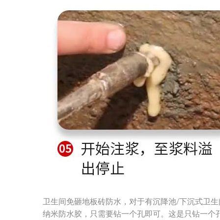
卫生间免砸地板砖防水，对于有沉降池/下沉式卫
纳米防水胶，只需要钻一个孔即可。这是只钻一个