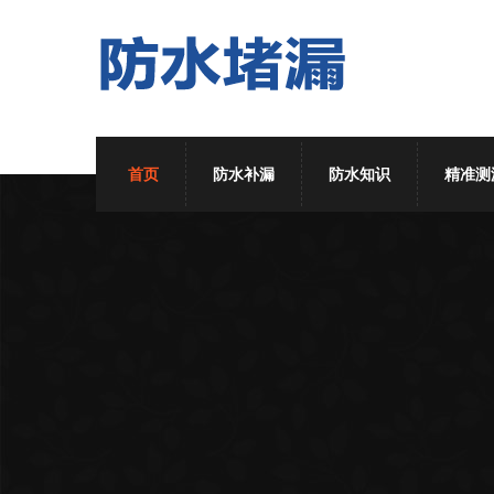
首页
防水补漏
防水知识
精准测