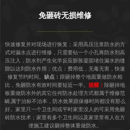
免砸砖无损维修
快速修复并对现场进行恢复；采用高压注浆防水的方
式对漏水点进行维修，只需要钻一个小孔将防水剂高
压注入，防水剂产生化学反应膨胀凝固堵住漏水的缝
隙以达到防水作用；优点：费用低，无毒无害，快速
修复节约时间。
缺点：
跟砸掉整个地面重做防水相
比，免砸防水有效时间要短近一半。
提醒：
除砸掉地
板重做防水外的其它任何防水处理方式都属于维修范
畴,属于治标不治本，防水效果跟保修时间都没有那么
好。家里只一个卫生间或平时家里没人的可采用免砸
砖防水技术；家里有多个卫生间以及家里常有人在方
便施工建议砸掉整体重做防水。