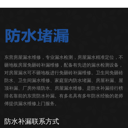
东营房屋漏水维修，专业漏水检测，房屋漏水精准定位，不
砸地板房屋免砸砖补漏维修，配备有先进的漏水检测设备，
对房屋漏水可不砸地板进行免砸砖补漏维修。卫生间免砸砖
防水、卫生间漏水维修、家庭室内防水堵漏、房屋补漏、屋
顶补漏、厂房外墙防水、房屋漏水维修。是防水补漏排行榜
排名靠前的东营防水补漏。有多名具有多年防水经验的老师
傅提供漏水维修上门服务。
防水补漏联系方式