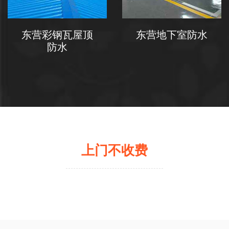
东营彩钢瓦屋顶
东营地下室防水
防水
上门不收费