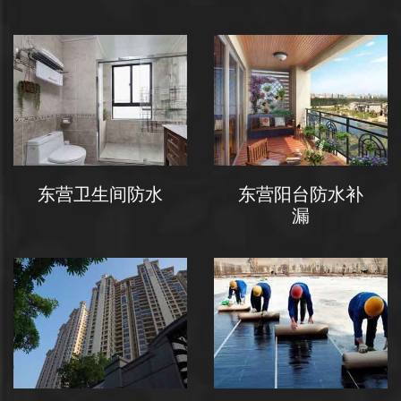
东营卫生间防水
东营阳台防水补
漏