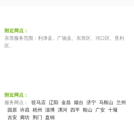
附近网点：
东营服务范围：利津县、广饶县、东营区、河口区、垦利
区、
附近网点：
服务网点：
驻马店
辽阳
金昌
烟台
济宁
马鞍山
兰州
固原
许昌
梧州
淄博
漯河
四平
鞍山
广安
十堰
吉安
廊坊
荆门
盘锦