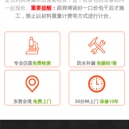
一起报价。
重要提醒：
跟师傅谈好一口价包干后才施
工，禁止以材料重量计费等方式进行计价。
专业仪器
免费检测
防水补漏
免砸砖/墙
东营全境
免费上门
30分钟上门
保修10年